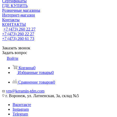
Сертификаты
ГДЕ КУПИТЬ
Розничные магазины
Интернет-магазин
Контакты
КОНТАКТЫ
+7 (473) 260 22 27
+7 (473) 260 22 27
+7 (473) 260 61 73
Заказать звонок
Задать вопрос
Войти
Корзина
0
Избранные товары
0
Сравнение товаров
0
vrn@keramin-tdm.com
г. Воронеж, ул. Латненская, 3а, склад №5
Вконтакте
Instagram
Telegram