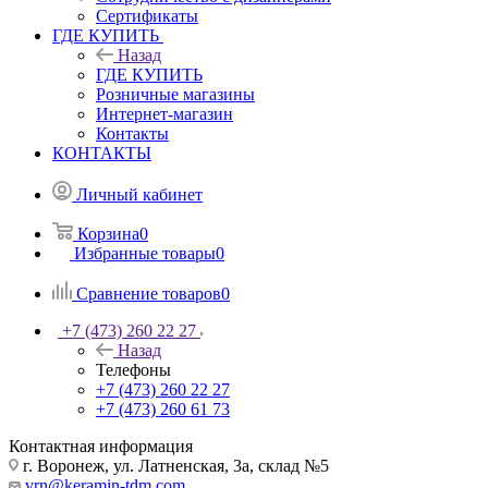
Сертификаты
ГДЕ КУПИТЬ
Назад
ГДЕ КУПИТЬ
Розничные магазины
Интернет-магазин
Контакты
КОНТАКТЫ
Личный кабинет
Корзина
0
Избранные товары
0
Сравнение товаров
0
+7 (473) 260 22 27
Назад
Телефоны
+7 (473) 260 22 27
+7 (473) 260 61 73
Контактная информация
г. Воронеж, ул. Латненская, 3а, склад №5
vrn@keramin-tdm.com