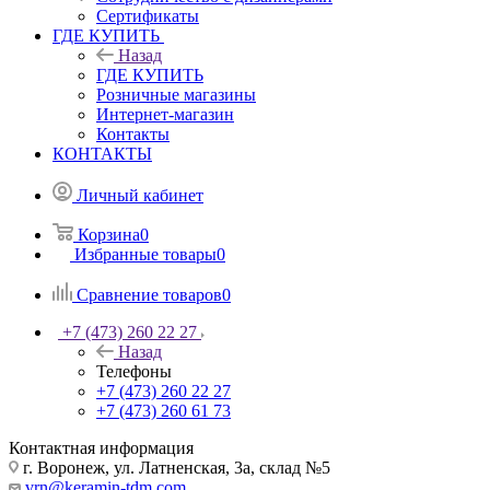
Сертификаты
ГДЕ КУПИТЬ
Назад
ГДЕ КУПИТЬ
Розничные магазины
Интернет-магазин
Контакты
КОНТАКТЫ
Личный кабинет
Корзина
0
Избранные товары
0
Сравнение товаров
0
+7 (473) 260 22 27
Назад
Телефоны
+7 (473) 260 22 27
+7 (473) 260 61 73
Контактная информация
г. Воронеж, ул. Латненская, 3а, склад №5
vrn@keramin-tdm.com