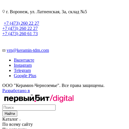
г. Воронеж, ул. Латненская, 3а, склад №5
+7 (473) 260 22 27
+7 (473) 260 22 27
+7 (473) 260 61 73
vrn@keramin-tdm.com
Вконтакте
Instagram
Telegram
Google Plus
ООО "Керамин-Черноземье". Все права защищены.
Разработано в
Найти
Каталог
По всему сайту