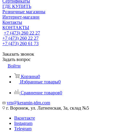
Сертификаты
ГДЕ КУПИТЬ
Розничные магазины
Интернет-магазин
Контакты
КОНТАКТЫ
+7 (473) 260 22 27
+7 (473) 260 22 27
+7 (473) 260 61 73
Заказать звонок
Задать вопрос
Войти
Корзина
0
Избранные товары
0
Сравнение товаров
0
vrn@keramin-tdm.com
г. Воронеж, ул. Латненская, 3а, склад №5
Вконтакте
Instagram
Telegram